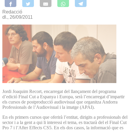
Redacció
dl., 26/09/2011
Jordi Joaquim Recort, encarregat del llançament del programa
d’edició Final Cut a Espanya i Europa, serà l’encarregat d’impartir
els cursos de postproducció audiovisual que organitza Andorra
Professionals de l’Audiovisual i la imatge (APAI).
En els primers cursos que oferirà l’entitat, dirigits a professionals del
sector i a la gent a qui li interessi el tema, es tractarà del el Final Cut
Pro 7 i l’After Effects CS5. En els dos casos, la informació que es