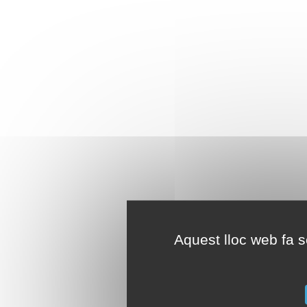
Aquest lloc web fa se