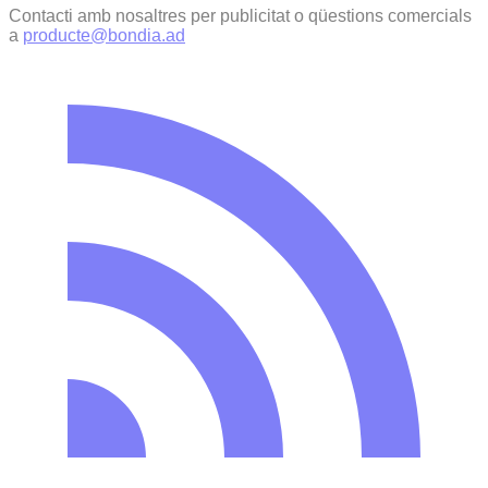
Contacti amb nosaltres per publicitat o qüestions comercials
a
producte@bondia.ad