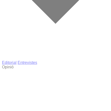
Editorial
Entrevistes
Opinió