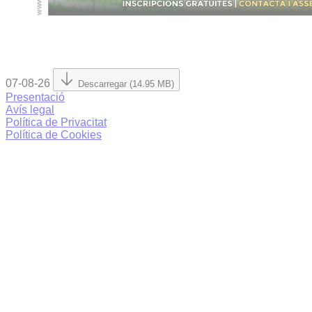
07-08-26
Descarregar (14.95 MB)
Presentació
Avís legal
Política de Privacitat
Política de Cookies