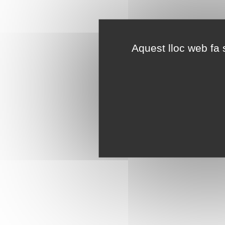
Aquest lloc web fa s