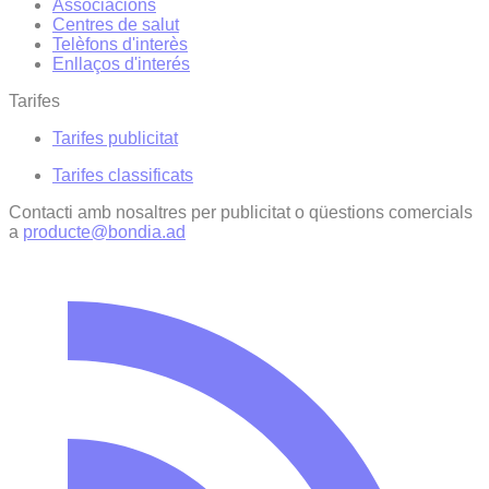
Associacions
Centres de salut
Telèfons d'interès
Enllaços d'interés
Tarifes
Tarifes publicitat
Tarifes classificats
Contacti amb nosaltres per publicitat o qüestions comercials
a
producte@bondia.ad