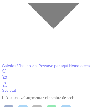
Galeries
Vist i no vist
Passava per aquí
Hemeroteca
Societat
L’Apapma vol augmentar el nombre de socis