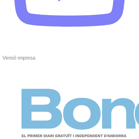
Versió impresa