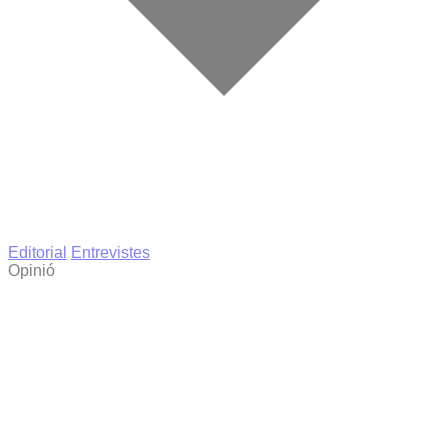
Editorial
Entrevistes
Opinió