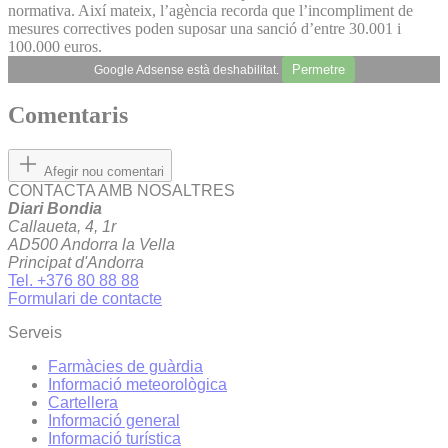
normativa. Així mateix, l’agència recorda que l’incompliment de
mesures correctives poden suposar una sanció d’entre 30.001 i
100.000 euros.
Permetre
Google Adsense està deshabilitat.
Comentaris
Afegir nou comentari
CONTACTA AMB NOSALTRES
Diari Bondia
Callaueta, 4, 1r
AD500 Andorra la Vella
Principat d'Andorra
Tel. +376 80 88 88
Formulari de contacte
Serveis
Farmàcies de guàrdia
Informació meteorològica
Cartellera
Informació general
Informació turística