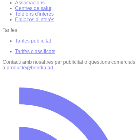
Associacions
Centres de salut
Telèfons d'interès
Enllaços d'interés
Tarifes
Tarifes publicitat
Tarifes classificats
Contacti amb nosaltres per publicitat o qüestions comercials
a
producte@bondia.ad