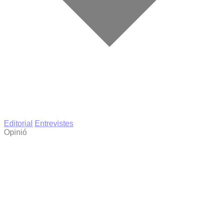
Editorial
Entrevistes
Opinió