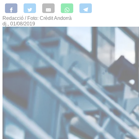
Redacció / Foto: Crèdit Andorrà
dj., 01/08/2019