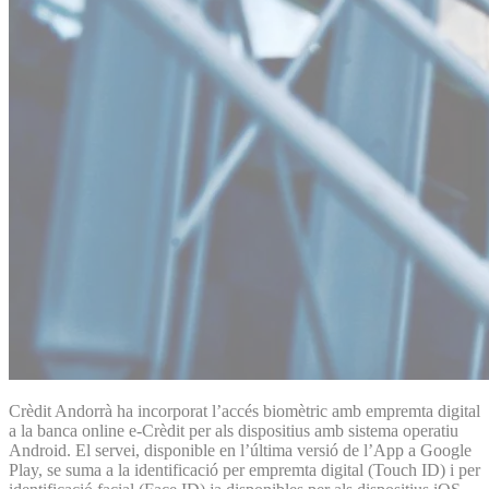
Crèdit Andorrà ha incorporat l’accés biomètric amb empremta digital
a la banca online e-Crèdit per als dispositius amb sistema operatiu
Android. El servei, disponible en l’última versió de l’App a Google
Play, se suma a la identificació per empremta digital (Touch ID) i per