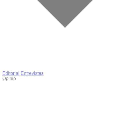
Editorial
Entrevistes
Opinió