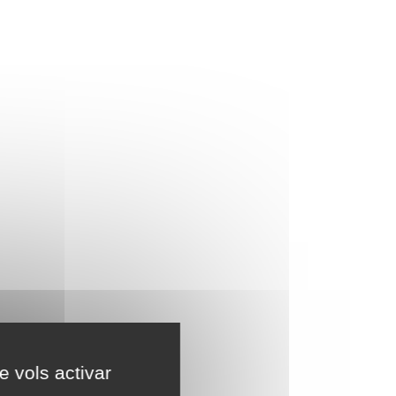
e vols activar