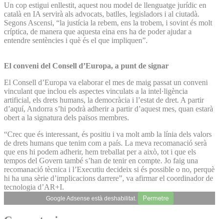
Un cop estigui enllestit, aquest nou model de llenguatge jurídic en
català en IA servirà als advocats, batlles, legisladors i al ciutadà.
Segons Ascensi, “la justícia la rebem, ens la trobem, i sovint és molt
críptica, de manera que aquesta eina ens ha de poder ajudar a
entendre sentències i què és el que impliquen”.
El conveni del Consell d’Europa, a punt de signar
El Consell d’Europa va elaborar el mes de maig passat un conveni
vinculant que inclou els aspectes vinculats a la intel·ligència
artificial, els drets humans, la democràcia i l’estat de dret. A partir
d’aquí, Andorra s’hi podrà adherir a partir d’aquest mes, quan estarà
obert a la signatura dels països membres.
“Crec que és interessant, és positiu i va molt amb la línia dels valors
de drets humans que tenim com a país. La meva recomanació serà
que ens hi podem adherir, hem treballat per a això, tot i que els
tempos del Govern també s’han de tenir en compte. Jo faig una
recomanació tècnica i l’Executiu decideix si és possible o no, perquè
hi ha una sèrie d’implicacions darrere”, va afirmar el coordinador de
tecnologia d’AR+I.
Permetre
Google Adsense està deshabilitat.