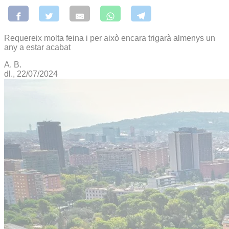
Requereix molta feina i per això encara trigarà almenys un
any a estar acabat
A. B.
dl., 22/07/2024