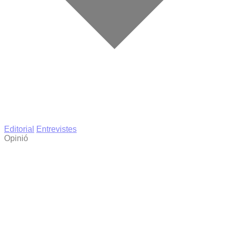
Editorial
Entrevistes
Opinió