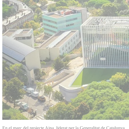
En el marc del projecte Aina, liderat per la Generalitat de Catalunya,