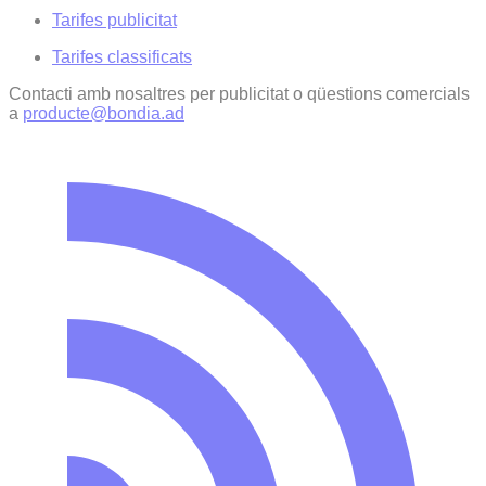
Tarifes publicitat
Tarifes classificats
Contacti amb nosaltres per publicitat o qüestions comercials
a
producte@bondia.ad