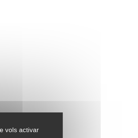
e vols activar