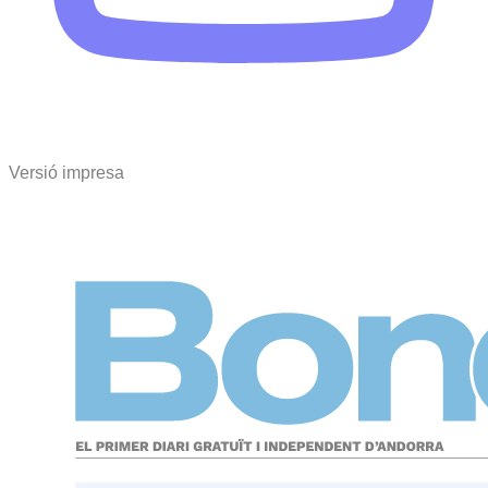
Versió impresa