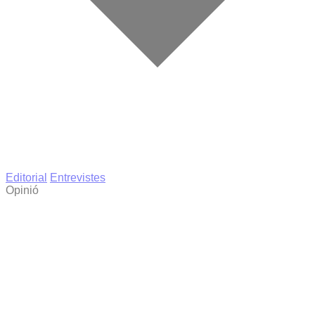
Editorial
Entrevistes
Opinió