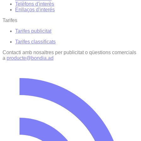
Telèfons d'interès
Enllaços d'interés
Tarifes
Tarifes publicitat
Tarifes classificats
Contacti amb nosaltres per publicitat o qüestions comercials
a
producte@bondia.ad