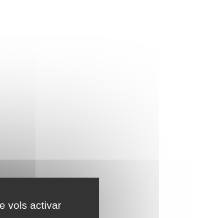
e vols activar