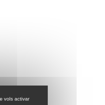
e vols activar