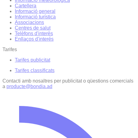
Informació meteorològica
Cartellera
Informació general
Informació turística
Associacions
Centres de salut
Telèfons d'interès
Enllaços d'interés
Tarifes
Tarifes publicitat
Tarifes classificats
Contacti amb nosaltres per publicitat o qüestions comercials
a
producte@bondia.ad