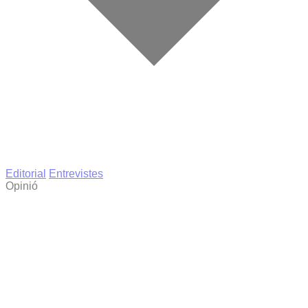
Editorial
Entrevistes
Opinió