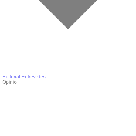
Editorial
Entrevistes
Opinió