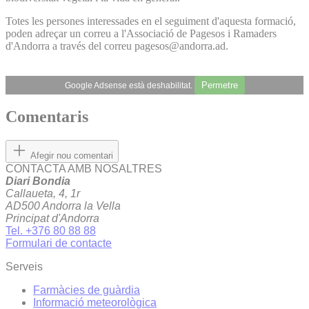
Totes les persones interessades en el seguiment d'aquesta formació,
poden adreçar un correu a l'Associació de Pagesos i Ramaders
d'Andorra a través del correu pagesos@andorra.ad.
Permetre
Google Adsense està deshabilitat.
Comentaris
Afegir nou comentari
CONTACTA AMB NOSALTRES
Diari Bondia
Callaueta, 4, 1r
AD500 Andorra la Vella
Principat d'Andorra
Tel. +376 80 88 88
Formulari de contacte
Serveis
Farmàcies de guàrdia
Informació meteorològica