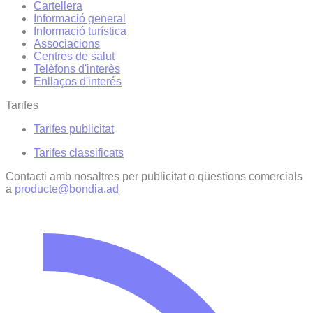
Cartellera
Informació general
Informació turística
Associacions
Centres de salut
Telèfons d'interès
Enllaços d'interés
Tarifes
Tarifes publicitat
Tarifes classificats
Contacti amb nosaltres per publicitat o qüestions comercials
a
producte@bondia.ad