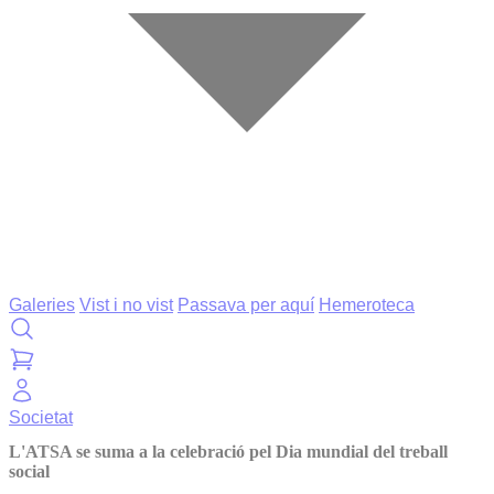
Galeries
Vist i no vist
Passava per aquí
Hemeroteca
Societat
L'ATSA se suma a la celebració pel Dia mundial del treball
social