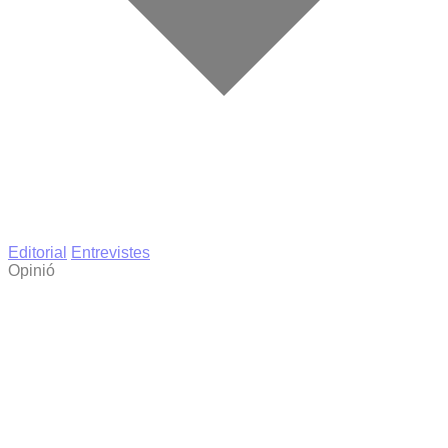
Editorial
Entrevistes
Opinió