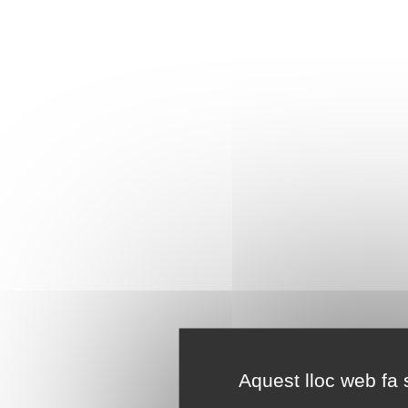
Aquest lloc web fa s