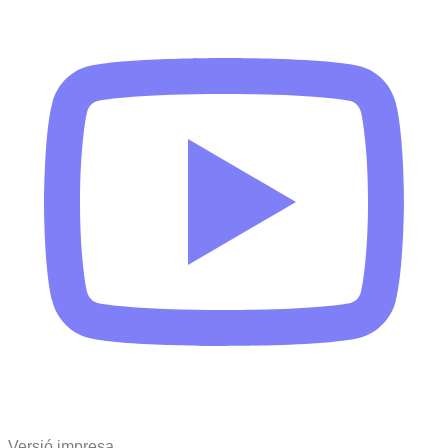
Versió impresa