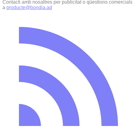
Contacti amb nosaltres per publicitat o qüestions comercials
a
producte@bondia.ad