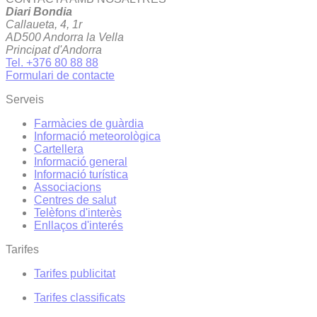
Diari Bondia
Callaueta, 4, 1r
AD500 Andorra la Vella
Principat d'Andorra
Tel. +376 80 88 88
Formulari de contacte
Serveis
Farmàcies de guàrdia
Informació meteorològica
Cartellera
Informació general
Informació turística
Associacions
Centres de salut
Telèfons d'interès
Enllaços d'interés
Tarifes
Tarifes publicitat
Tarifes classificats