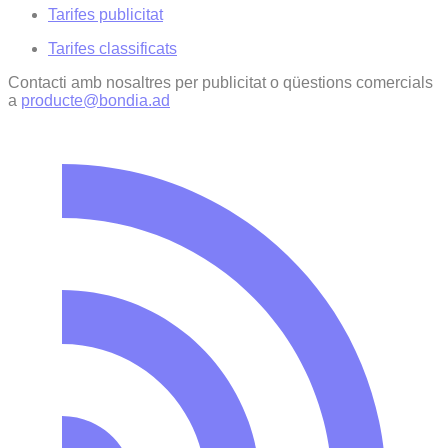
Tarifes publicitat
Tarifes classificats
Contacti amb nosaltres per publicitat o qüestions comercials
a
producte@bondia.ad