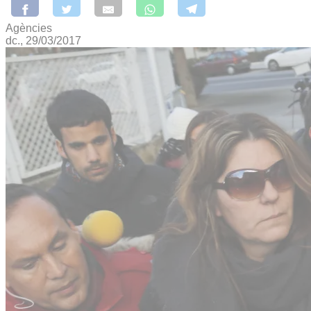
Agències
dc., 29/03/2017