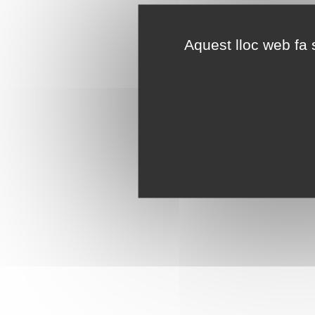
Aquest lloc web fa s