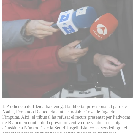
L’Audiència de Lleida ha denegat la llibertat provisional al pare de
Nadia, Fernando Blanco, davant “el notable” risc de fuga de
l’imputat. Així, el tribunal ha refusat el recurs presentat per l’advocat
de Blanco en contra de la presó preventiva que va dictar el Jutjat
d’Instància Número 1 de la Seu d’Urgell. Blanco va ser detingut el