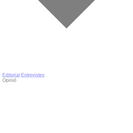
Editorial
Entrevistes
Opinió