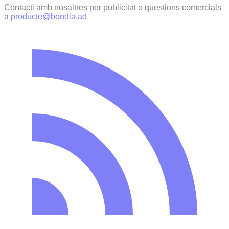
Contacti amb nosaltres per publicitat o qüestions comercials
a
producte@bondia.ad