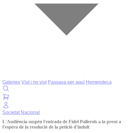
Galeries
Vist i no vist
Passava per aquí
Hemeroteca
Societat
Nacional
L'Audiència suspèn l'entrada de Fidel Pallerols a la presó a
l'espera de la resolució de la petició d'indult