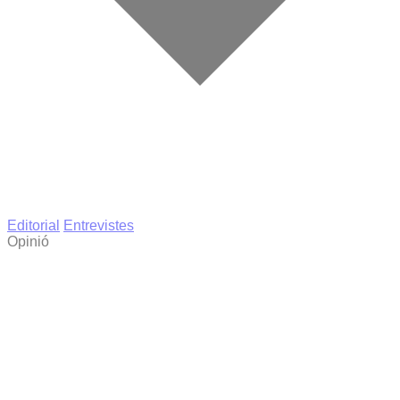
Editorial
Entrevistes
Opinió