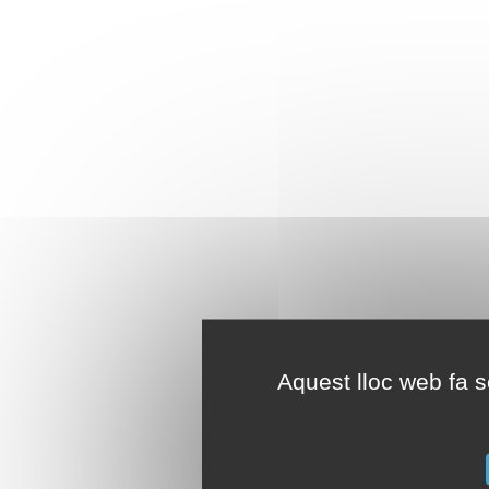
Aquest lloc web fa se