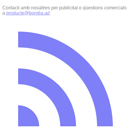
Contacti amb nosaltres per publicitat o qüestions comercials
a
producte@bondia.ad