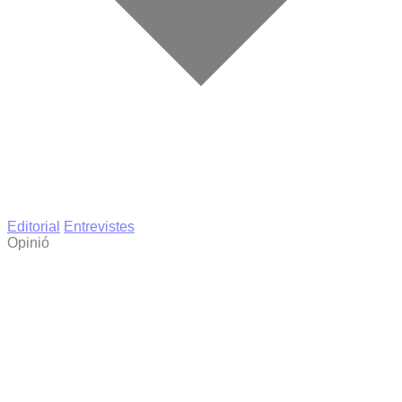
Editorial
Entrevistes
Opinió