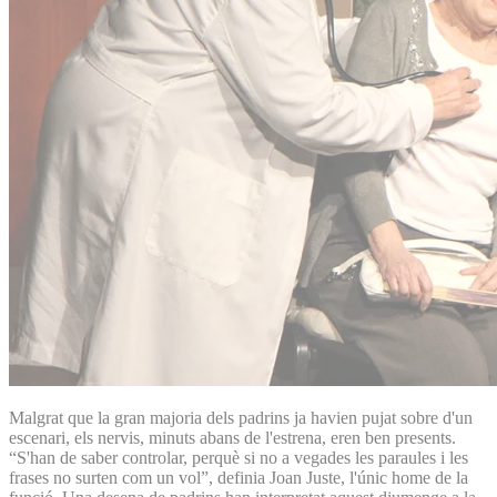
Malgrat que la gran majoria dels padrins ja havien pujat sobre d'un
escenari, els nervis, minuts abans de l'estrena, eren ben presents.
“S'han de saber controlar, perquè si no a vegades les paraules i les
frases no surten com un vol”, definia Joan Juste, l'únic home de la