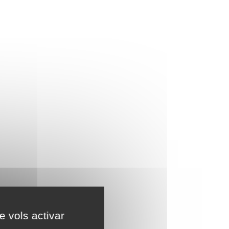
e vols activar