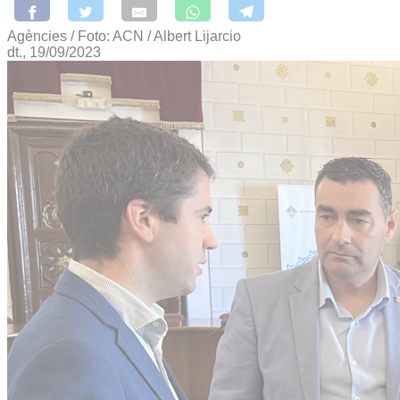
Agències / Foto: ACN / Albert Lijarcio
dt., 19/09/2023