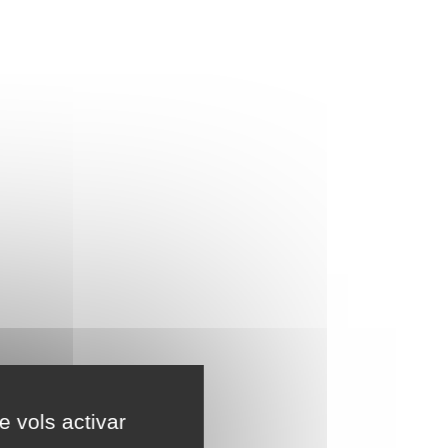
e vols activar