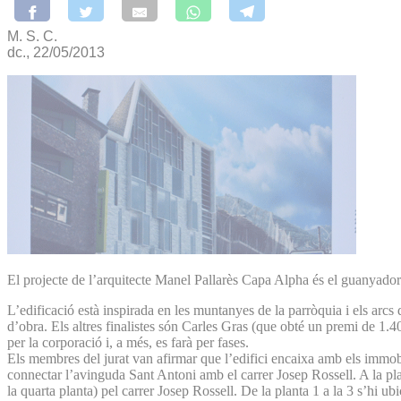
M. S. C.
dc., 22/05/2013
El projecte de l’arquitecte Manel Pallarès Capa Alpha és el guanyador
L’edificació està inspirada en les muntanyes de la parròquia i els arcs
d’obra. Els altres finalistes són Carles Gras (que obté un premi de 1.40
per la corporació i, a més, es farà per fases.
Els membres del jurat van afirmar que l’edifici encaixa amb els immob
connectar l’avinguda Sant Antoni amb el carrer Josep Rossell. A la plant
la quarta planta) pel carrer Josep Rossell. De la planta 1 a la 3 s’hi ub