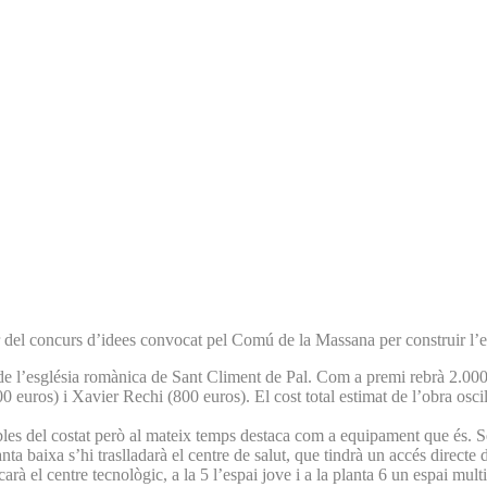
 del concurs d’idees convocat pel Comú de la Massana per construir l’ed
 de l’església romànica de Sant Climent de Pal. Com a premi rebrà 2.000 e
0 euros) i Xavier Rechi (800 euros). El cost total estimat de l’obra oscil
les del costat però al mateix temps destaca com a equipament que és. S
a baixa s’hi traslladarà el centre de salut, que tindrà un accés directe d
icarà el centre tecnològic, a la 5 l’espai jove i a la planta 6 un espai m