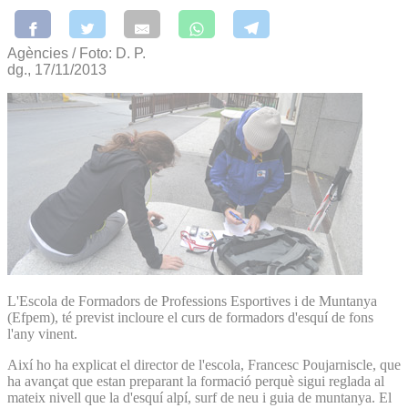
Agències / Foto: D. P.
dg., 17/11/2013
L'Escola de Formadors de Professions Esportives i de Muntanya
(Efpem), té previst incloure el curs de formadors d'esquí de fons
l'any vinent.
Així ho ha explicat el director de l'escola, Francesc Poujarniscle, que
ha avançat que estan preparant la formació perquè sigui reglada al
mateix nivell que la d'esquí alpí, surf de neu i guia de muntanya. El