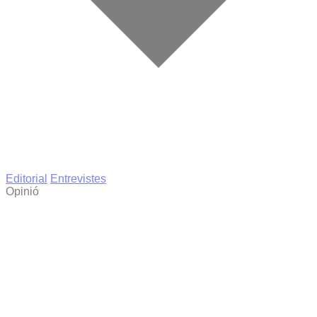
Editorial
Entrevistes
Opinió