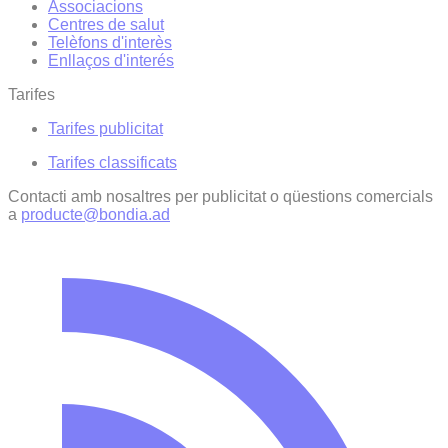
Associacions
Centres de salut
Telèfons d'interès
Enllaços d'interés
Tarifes
Tarifes publicitat
Tarifes classificats
Contacti amb nosaltres per publicitat o qüestions comercials
a
producte@bondia.ad