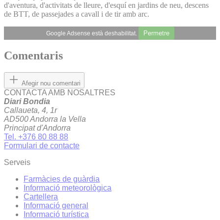
d'aventura, d'activitats de lleure, d'esquí en jardins de neu, descens
de BTT, de passejades a cavall i de tir amb arc.
Permetre
Google Adsense està deshabilitat.
Comentaris
Afegir nou comentari
CONTACTA AMB NOSALTRES
Diari Bondia
Callaueta, 4, 1r
AD500 Andorra la Vella
Principat d'Andorra
Tel. +376 80 88 88
Formulari de contacte
Serveis
Farmàcies de guàrdia
Informació meteorològica
Cartellera
Informació general
Informació turística