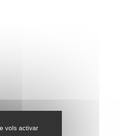
e vols activar