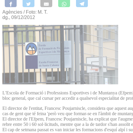
Agències / Foto: M. T.
dg., 09/12/2012
L'Escola de Formació i Professions Esportives i de Muntanya (Efpem) 
bloc general, que cal cursar per accedir a qualsevol especialitat de pr
El director de l'entitat, Francesc Poujarniscle, considera que aquest au
cas de gent que té feina 'però veu que formar-se en l'àmbit de muntany
El director de l'Efpem, Francesc Poujarniscle, ha explicat que l'augme
rebre entre 50 i 60 sol·licituds, mentre que a la de tardor s'han assolit
El cap de setmana passat es van iniciar les formacions d'esquí alpí i 