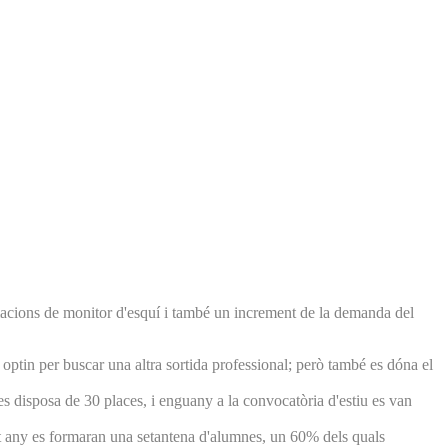
macions de monitor d'esquí i també un increment de la demanda del
r optin per buscar una altra sortida professional; però també es dóna el
s disposa de 30 places, i enguany a la convocatòria d'estiu es van
est any es formaran una setantena d'alumnes, un 60% dels quals