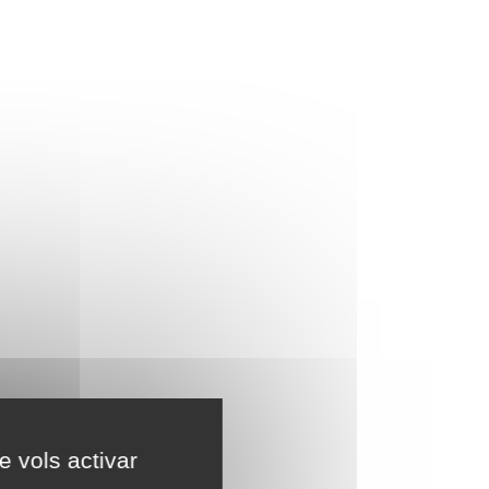
e vols activar