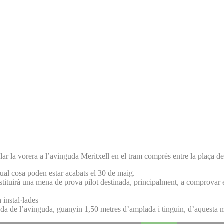
 la vorera a l’avinguda Meritxell en el tram comprès entre la plaça de la
qual cosa poden estar acabats el 30 de maig.
ituirà una mena de prova pilot destinada, principalment, a comprovar e
 instal·lades
anda de l’avinguda, guanyin 1,50 metres d’amplada i tinguin, d’aquesta 