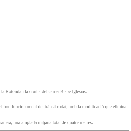
 Rotonda i la cruïlla del carrer Bisbe Iglesias.
l bon funcionament del trànsit rodat, amb la modificació que elimina
manera, una amplada mitjana total de quatre metres.