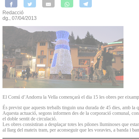
Redacció
dg., 07/04/2013
El Comú d’Andorra la Vella començarà el dia 15 les obres per eixamplar
És previst que aquests treballs tinguin una durada de 45 dies, amb la 
Aquesta actuació, segons informen des de la corporació comunal, const
el doble sentit de circulació.
Les obres consistiran a desplaçar totes les pilones lluminoses que estan
al llarg del mateix tram, per aconseguir que les voravies, a banda i b