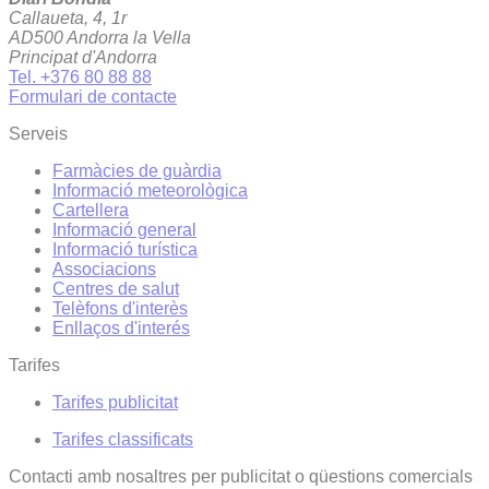
Callaueta, 4, 1r
AD500 Andorra la Vella
Principat d'Andorra
Tel. +376 80 88 88
Formulari de contacte
Serveis
Farmàcies de guàrdia
Informació meteorològica
Cartellera
Informació general
Informació turística
Associacions
Centres de salut
Telèfons d'interès
Enllaços d'interés
Tarifes
Tarifes publicitat
Tarifes classificats
Contacti amb nosaltres per publicitat o qüestions comercials