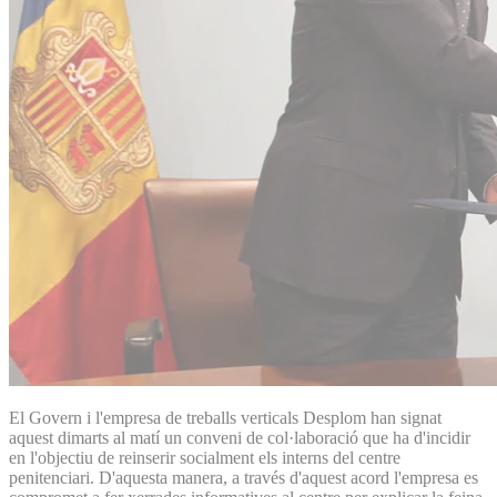
El Govern i l'empresa de treballs verticals Desplom han signat
aquest dimarts al matí un conveni de col·laboració que ha d'incidir
en l'objectiu de reinserir socialment els interns del centre
penitenciari. D'aquesta manera, a través d'aquest acord l'empresa es