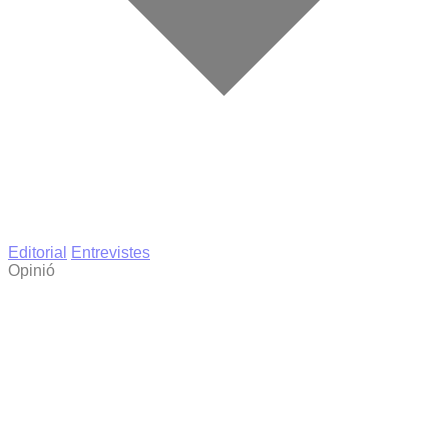
Editorial
Entrevistes
Opinió