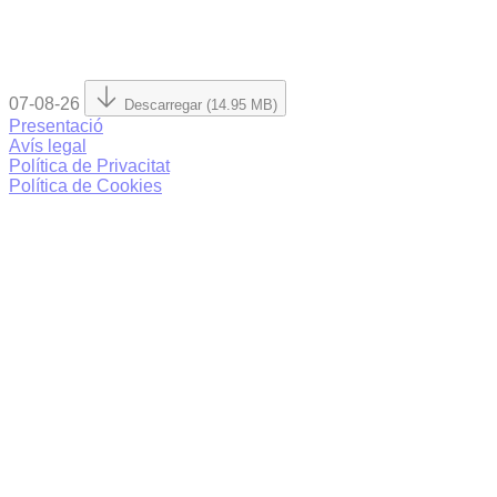
07-08-26
Descarregar (14.95 MB)
Presentació
Avís legal
Política de Privacitat
Política de Cookies