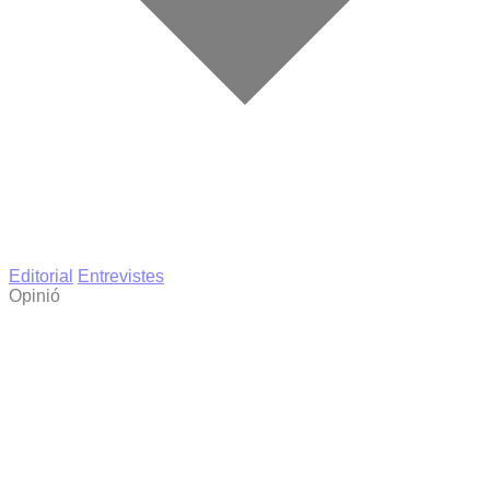
Editorial
Entrevistes
Opinió