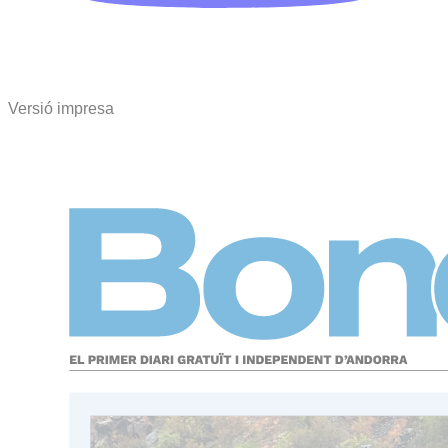
Versió impresa