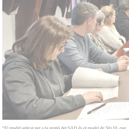
“El model aplicat per a la gestió del SAD és el model de 50+10, que