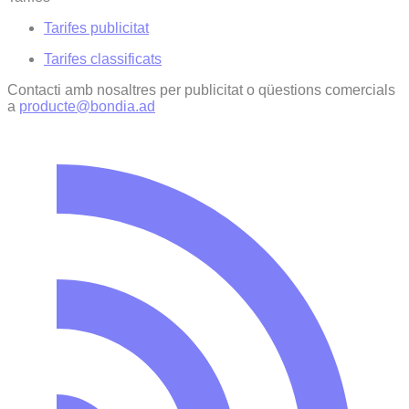
Tarifes publicitat
Tarifes classificats
Contacti amb nosaltres per publicitat o qüestions comercials
a
producte@bondia.ad