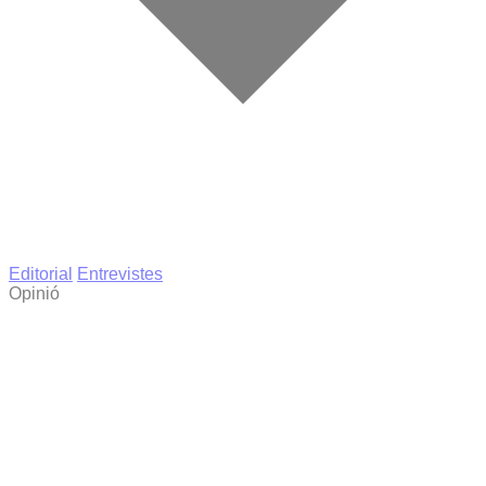
Editorial
Entrevistes
Opinió