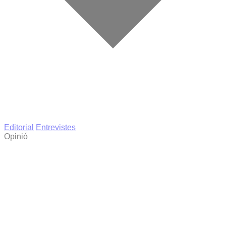
Editorial
Entrevistes
Opinió