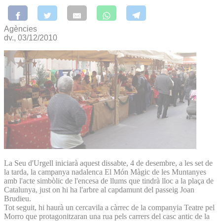
Agències
dv., 03/12/2010
La Seu d'Urgell iniciarà aquest dissabte, 4 de desembre, a les set de
la tarda, la campanya nadalenca El Món Màgic de les Muntanyes
amb l'acte simbòlic de l'encesa de llums que tindrà lloc a la plaça de
Catalunya, just on hi ha l'arbre al capdamunt del passeig Joan
Brudieu.
Tot seguit, hi haurà un cercavila a càrrec de la companyia Teatre pel
Morro que protagonitzaran una rua pels carrers del casc antic de la