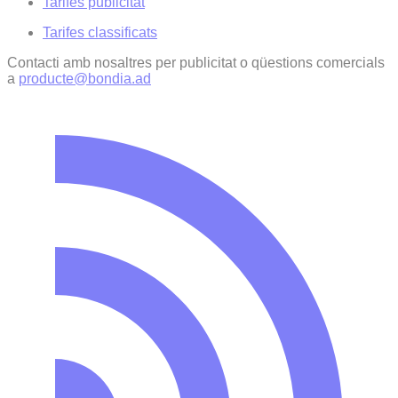
Tarifes publicitat
Tarifes classificats
Contacti amb nosaltres per publicitat o qüestions comercials
a
producte@bondia.ad