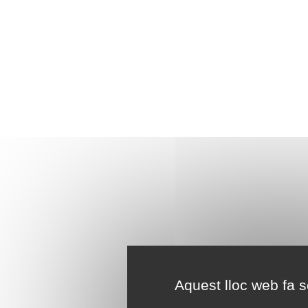
Aquest lloc web fa se