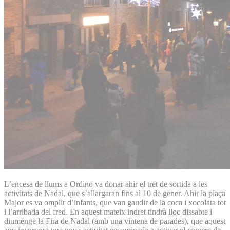
L’encesa de llums a Ordino va donar ahir el tret de sortida a les
activitats de Nadal, que s’allargaran fins al 10 de gener. Ahir la plaça
Major es va omplir d’infants, que van gaudir de la coca i xocolata tot
i l’arribada del fred. En aquest mateix indret tindrà lloc dissabte i
diumenge la Fira de Nadal (amb una vintena de parades), que aquest