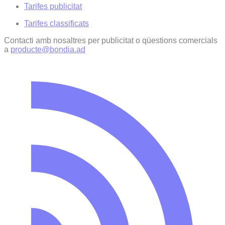
Tarifes publicitat
Tarifes classificats
Contacti amb nosaltres per publicitat o qüestions comercials
a
producte@bondia.ad