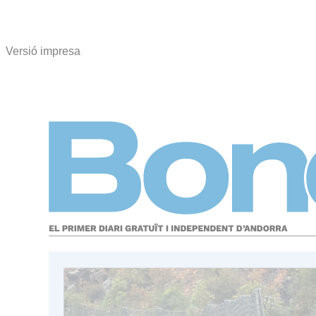
Versió impresa