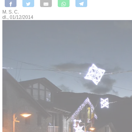
M. S. C.
dl., 01/12/2014