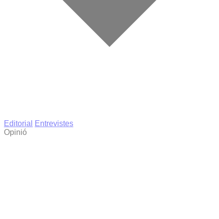
Editorial
Entrevistes
Opinió