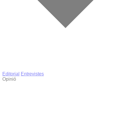
Editorial
Entrevistes
Opinió