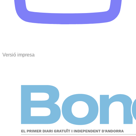
Versió impresa