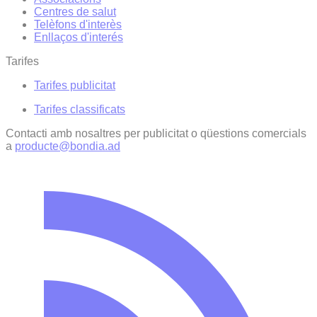
Centres de salut
Telèfons d'interès
Enllaços d'interés
Tarifes
Tarifes publicitat
Tarifes classificats
Contacti amb nosaltres per publicitat o qüestions comercials
a
producte@bondia.ad