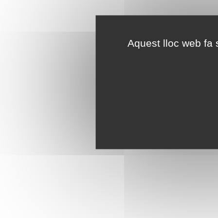
Aquest lloc web fa s