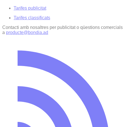
Tarifes publicitat
Tarifes classificats
Contacti amb nosaltres per publicitat o qüestions comercials
a
producte@bondia.ad