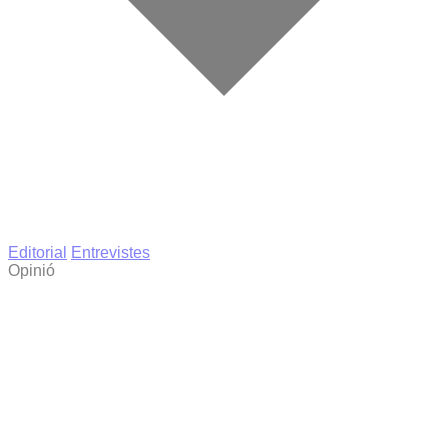
Editorial
Entrevistes
Opinió