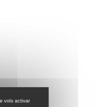
e vols activar