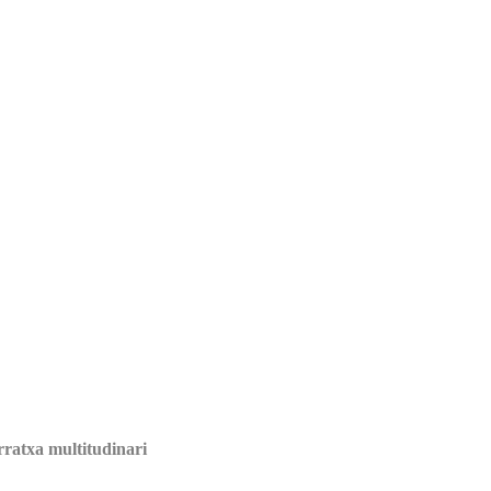
rratxa multitudinari