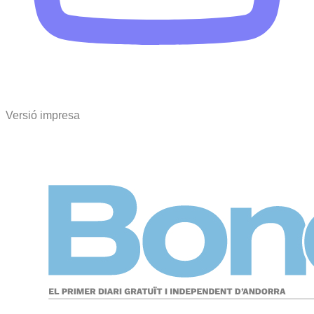
Versió impresa