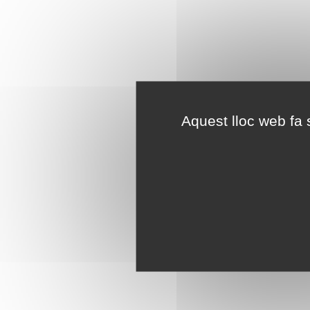
Aquest lloc web fa s