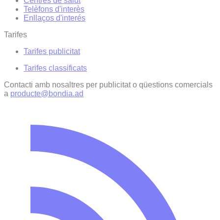
Centres de salut
Telèfons d'interès
Enllaços d'interés
Tarifes
Tarifes publicitat
Tarifes classificats
Contacti amb nosaltres per publicitat o qüestions comercials
a
producte@bondia.ad