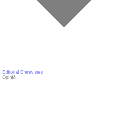
Editorial
Entrevistes
Opinió