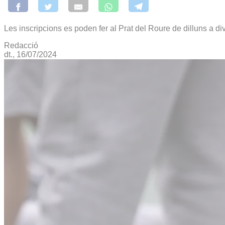
Les inscripcions es poden fer al Prat del Roure de dilluns a d
Redacció
dt., 16/07/2024