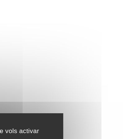
e vols activar