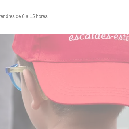
ivendres de 8 a 15 hores