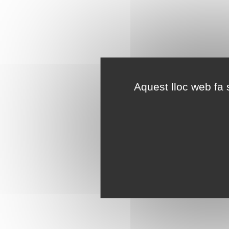
Aquest lloc web fa s