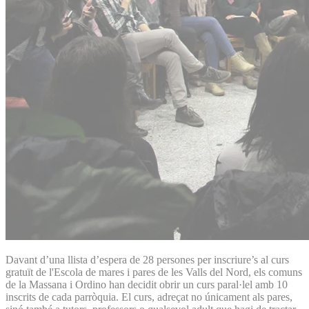
Davant d’una llista d’espera de 28 persones per inscriure’s al curs
gratuït de l'Escola de mares i pares de les Valls del Nord, els comuns
de la Massana i Ordino han decidit obrir un curs paral·lel amb 10
inscrits de cada parròquia. El curs, adreçat no únicament als pares,