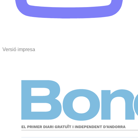
Versió impresa