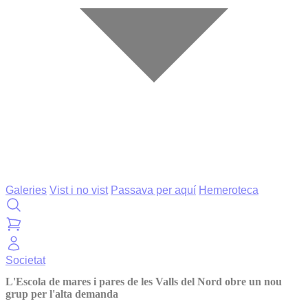
Galeries
Vist i no vist
Passava per aquí
Hemeroteca
Societat
L'Escola de mares i pares de les Valls del Nord obre un nou
grup per l'alta demanda