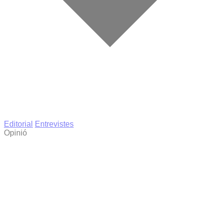
Editorial
Entrevistes
Opinió