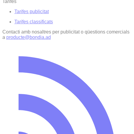
Tarifes
Tarifes publicitat
Tarifes classificats
Contacti amb nosaltres per publicitat o qüestions comercials
a
producte@bondia.ad