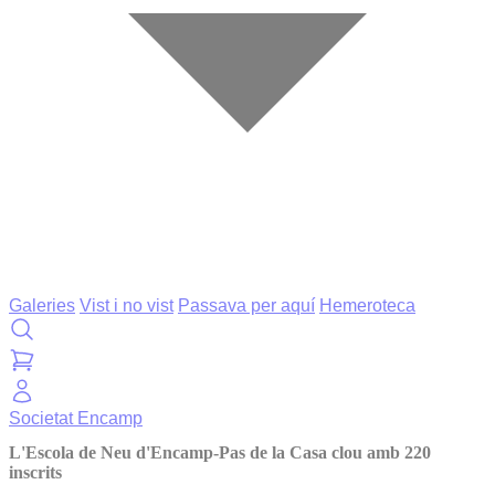
Galeries
Vist i no vist
Passava per aquí
Hemeroteca
Societat
Encamp
L'Escola de Neu d'Encamp-Pas de la Casa clou amb 220
inscrits