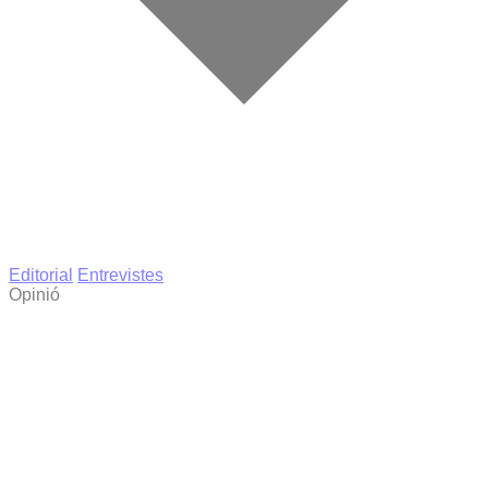
Editorial
Entrevistes
Opinió