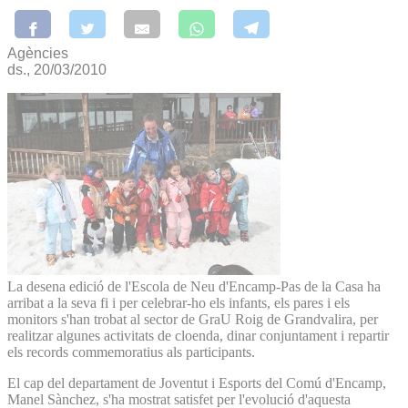
Agències
ds., 20/03/2010
La desena edició de l'Escola de Neu d'Encamp-Pas de la Casa ha
arribat a la seva fi i per celebrar-ho els infants, els pares i els
monitors s'han trobat al sector de GraU Roig de Grandvalira, per
realitzar algunes activitats de cloenda, dinar conjuntament i repartir
els records commemoratius als participants.
El cap del departament de Joventut i Esports del Comú d'Encamp,
Manel Sànchez, s'ha mostrat satisfet per l'evolució d'aquesta