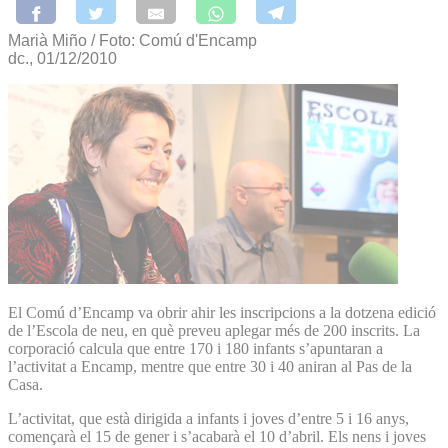
Marià Miño / Foto: Comú d'Encamp
dc., 01/12/2010
El Comú d’Encamp va obrir ahir les inscripcions a la dotzena edició
de l’Escola de neu, en què preveu aplegar més de 200 inscrits. La
corporació calcula que entre 170 i 180 infants s’apuntaran a
l’activitat a Encamp, mentre que entre 30 i 40 aniran al Pas de la
Casa.
L’activitat, que està dirigida a infants i joves d’entre 5 i 16 anys,
començarà el 15 de gener i s’acabarà el 10 d’abril. Els nens i joves