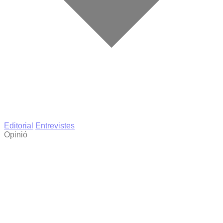
Editorial
Entrevistes
Opinió