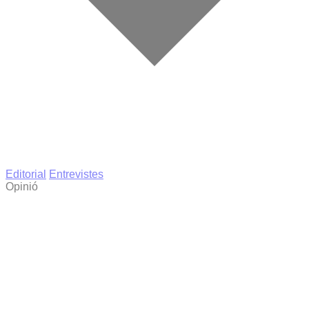
Editorial
Entrevistes
Opinió