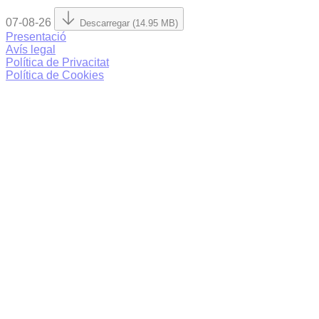
07-08-26
Descarregar (14.95 MB)
Presentació
Avís legal
Política de Privacitat
Política de Cookies