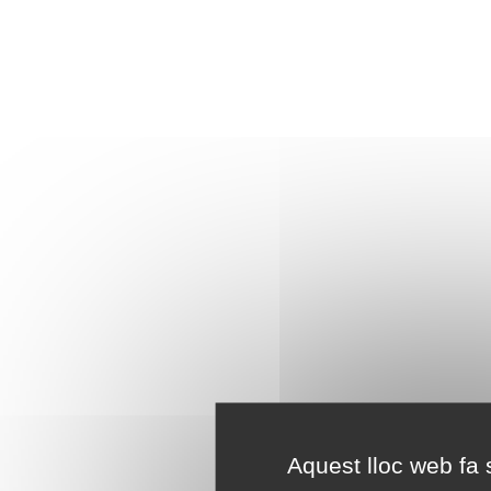
Aquest lloc web fa s