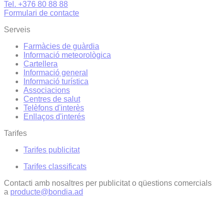
Tel. +376 80 88 88
Formulari de contacte
Serveis
Farmàcies de guàrdia
Informació meteorològica
Cartellera
Informació general
Informació turística
Associacions
Centres de salut
Telèfons d'interès
Enllaços d'interés
Tarifes
Tarifes publicitat
Tarifes classificats
Contacti amb nosaltres per publicitat o qüestions comercials
a
producte@bondia.ad