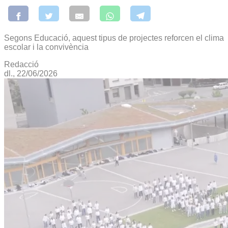
Segons Educació, aquest tipus de projectes reforcen el clima
escolar i la convivència
Redacció
dl., 22/06/2026