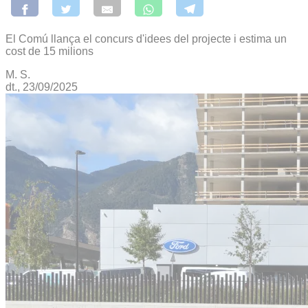
El Comú llança el concurs d'idees del projecte i estima un
cost de 15 milions
M. S.
dt., 23/09/2025