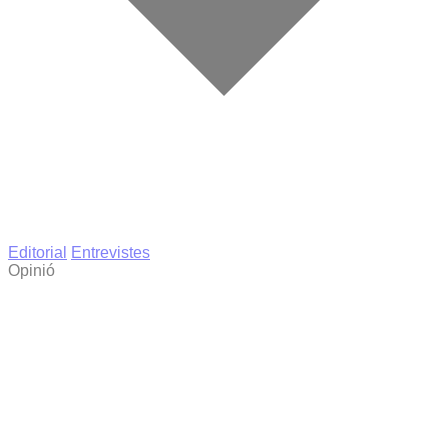
Editorial
Entrevistes
Opinió