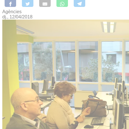
Agències
dj., 12/04/2018