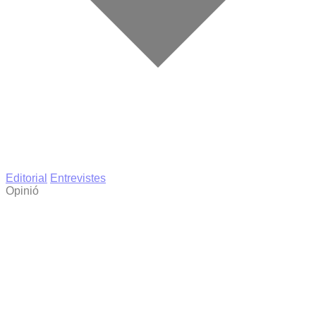
Editorial
Entrevistes
Opinió