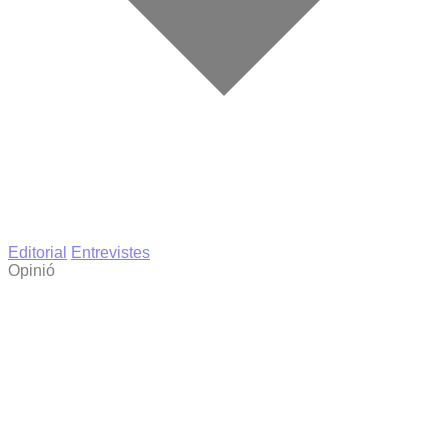
Editorial
Entrevistes
Opinió