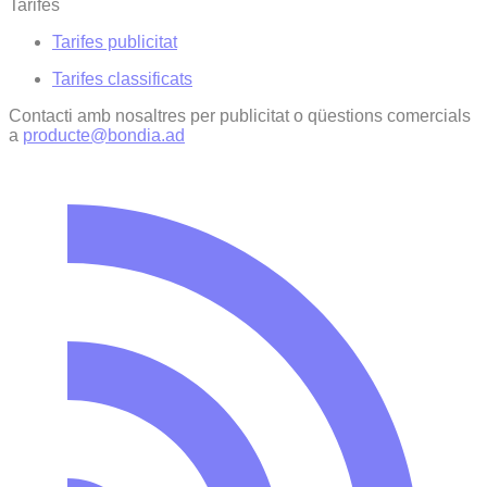
Tarifes
Tarifes publicitat
Tarifes classificats
Contacti amb nosaltres per publicitat o qüestions comercials
a
producte@bondia.ad