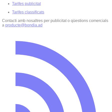
Tarifes publicitat
Tarifes classificats
Contacti amb nosaltres per publicitat o qüestions comercials
a
producte@bondia.ad