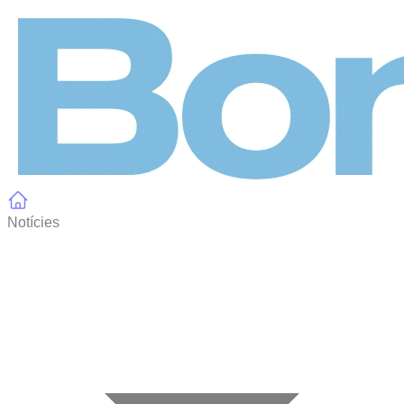
Panell de gestió de galetes
Notícies