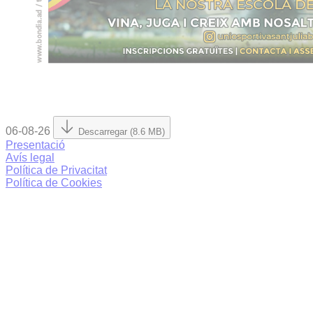
06-08-26
Descarregar (8.6 MB)
Presentació
Avís legal
Política de Privacitat
Política de Cookies