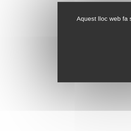
Aquest lloc web fa s