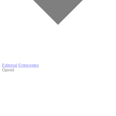
Editorial
Entrevistes
Opinió