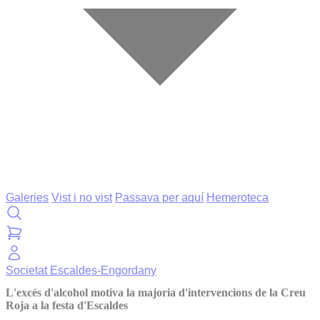
Galeries
Vist i no vist
Passava per aquí
Hemeroteca
Societat
Escaldes-Engordany
L'excés d'alcohol motiva la majoria d'intervencions de la Creu
Roja a la festa d'Escaldes