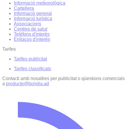
Informació meteorològica
Cartellera
Informació general
Informació turística
Associacions
Centres de salut
Telèfons d'interès
Enllaços d'interés
Tarifes
Tarifes publicitat
Tarifes classificats
Contacti amb nosaltres per publicitat o qüestions comercials
a
producte@bondia.ad