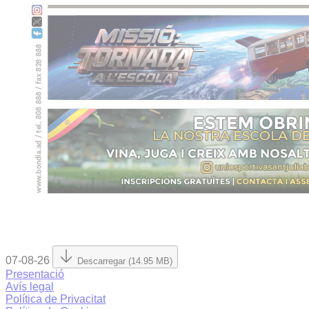
07-08-26
Descarregar (14.95 MB)
Presentació
Avís legal
Política de Privacitat