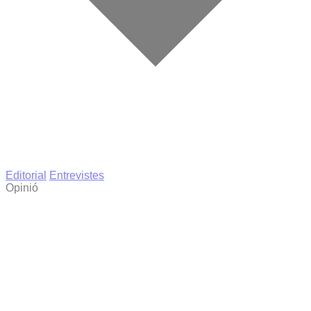
Editorial
Entrevistes
Opinió