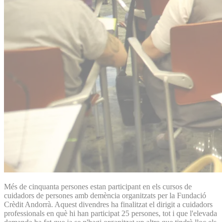
Més de cinquanta persones estan participant en els cursos de
cuidadors de persones amb demència organitzats per la Fundació
Crèdit Andorrà. Aquest divendres ha finalitzat el dirigit a cuidadors
professionals en què hi han participat 25 persones, tot i que l'elevada