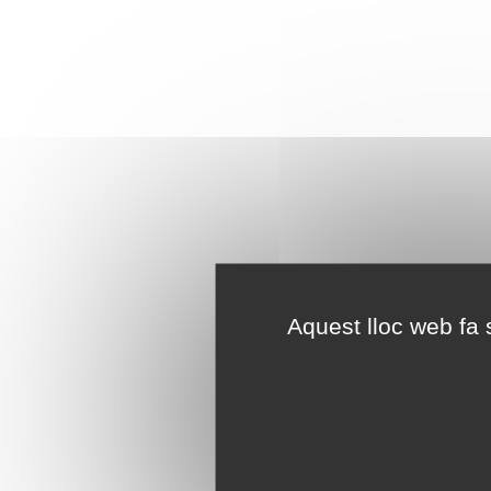
Aquest lloc web fa s