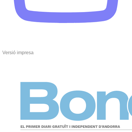
Versió impresa