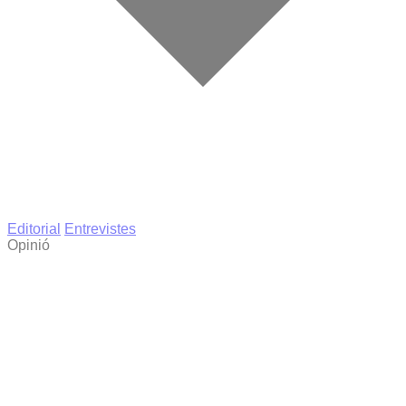
Editorial
Entrevistes
Opinió