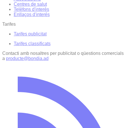
Centres de salut
Telèfons d'interès
Enllaços d'interés
Tarifes
Tarifes publicitat
Tarifes classificats
Contacti amb nosaltres per publicitat o qüestions comercials
a
producte@bondia.ad