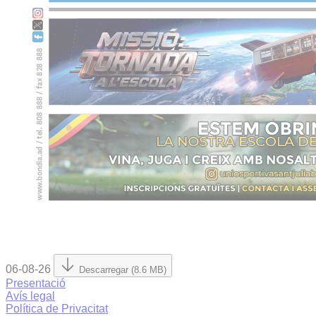
06-08-26
Descarregar (8.6 MB)
Presentació
Avís legal
Política de Privacitat