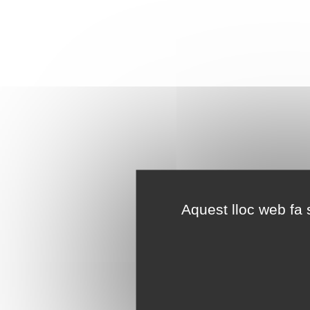
Aquest lloc web fa s