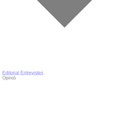
Editorial
Entrevistes
Opinió