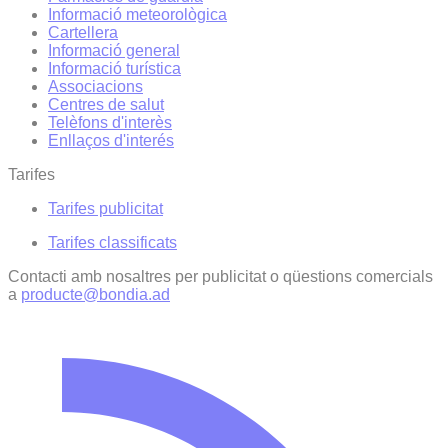
Informació meteorològica
Cartellera
Informació general
Informació turística
Associacions
Centres de salut
Telèfons d'interès
Enllaços d'interés
Tarifes
Tarifes publicitat
Tarifes classificats
Contacti amb nosaltres per publicitat o qüestions comercials
a
producte@bondia.ad