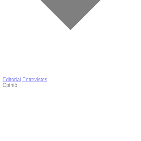
Editorial
Entrevistes
Opinió