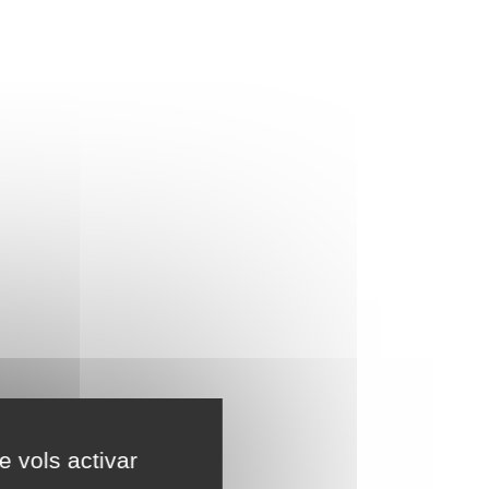
e vols activar