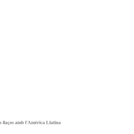
s llaços amb l'Amèrica Llatina