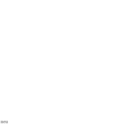
e neu