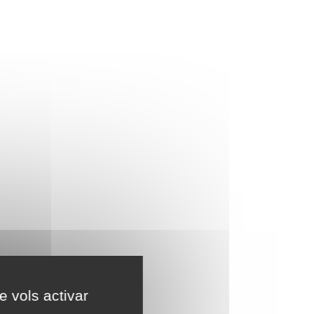
e vols activar