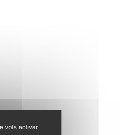
e vols activar