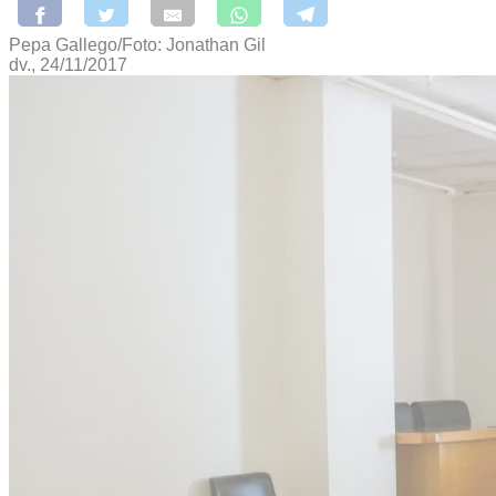
Pepa Gallego/Foto: Jonathan Gil
dv., 24/11/2017