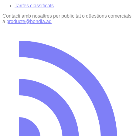
Tarifes classificats
Contacti amb nosaltres per publicitat o qüestions comercials
a
producte@bondia.ad