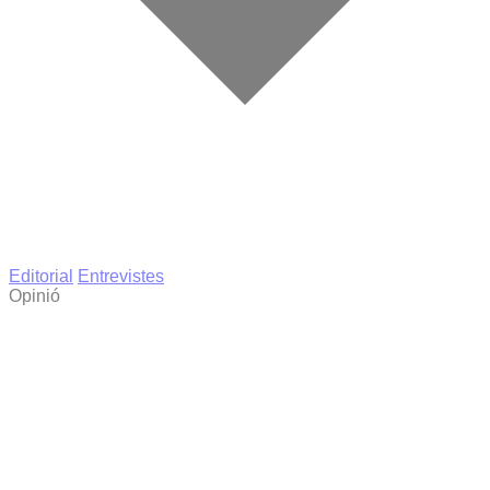
Editorial
Entrevistes
Opinió