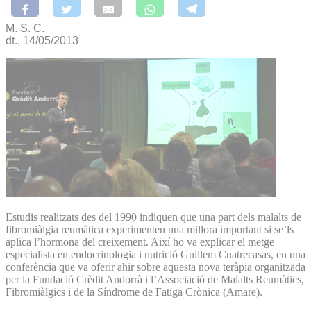
M. S. C.
dt., 14/05/2013
Estudis realitzats des del 1990 indiquen que una part dels malalts de
fibromiàlgia reumàtica experimenten una millora important si se’ls
aplica l’hormona del creixement. Així ho va explicar el metge
especialista en endocrinologia i nutrició Guillem Cuatrecasas, en una
conferència que va oferir ahir sobre aquesta nova teràpia organitzada
per la Fundació Crèdit Andorrà i l’Associació de Malalts Reumàtics,
Fibromiàlgics i de la Síndrome de Fatiga Crònica (Amare).