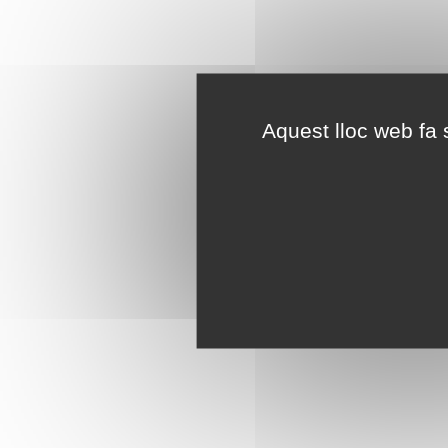
Aquest lloc web fa s