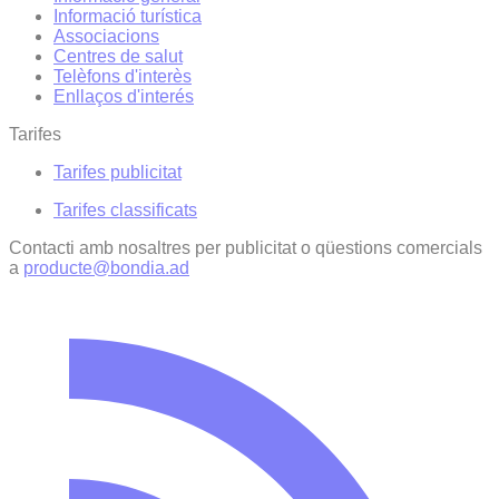
Informació turística
Associacions
Centres de salut
Telèfons d'interès
Enllaços d'interés
Tarifes
Tarifes publicitat
Tarifes classificats
Contacti amb nosaltres per publicitat o qüestions comercials
a
producte@bondia.ad