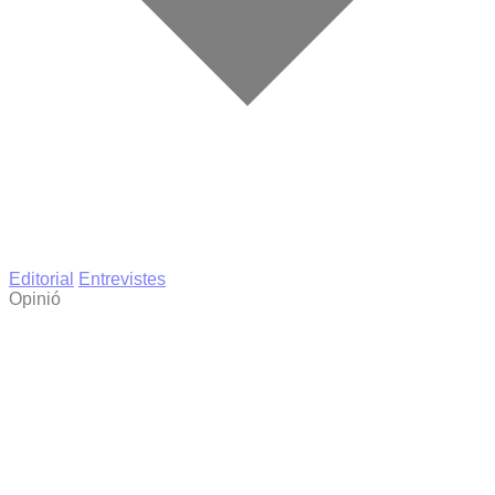
Editorial
Entrevistes
Opinió