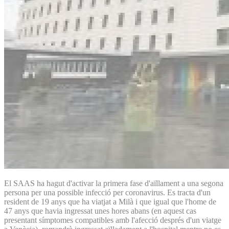
El SAAS ha hagut d'activar la primera fase d'aïllament a una segona
persona per una possible infecció per coronavirus. Es tracta d'un
resident de 19 anys que ha viatjat a Milà i que igual que l'home de
47 anys que havia ingressat unes hores abans (en aquest cas
presentant símptomes compatibles amb l'afecció després d'un viatge