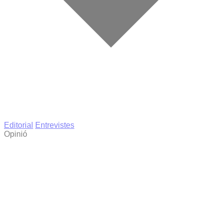
Editorial
Entrevistes
Opinió