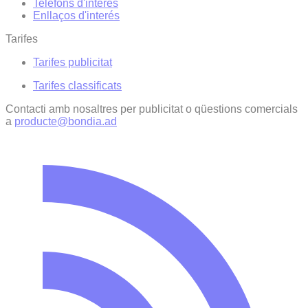
Telèfons d'interès
Enllaços d'interés
Tarifes
Tarifes publicitat
Tarifes classificats
Contacti amb nosaltres per publicitat o qüestions comercials
a
producte@bondia.ad