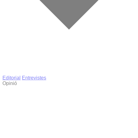
Editorial
Entrevistes
Opinió