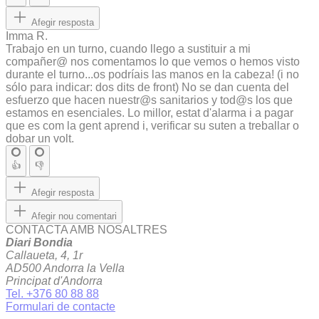
Afegir resposta
Imma R.
Trabajo en un turno, cuando llego a sustituir a mi
compañer@ nos comentamos lo que vemos o hemos visto
durante el turno...os podríais las manos en la cabeza! (i no
sólo para indicar: dos dits de front) No se dan cuenta del
esfuerzo que hacen nuestr@s sanitarios y tod@s los que
estamos en esenciales. Lo millor, estat d'alarma i a pagar
que es com la gent aprend i, verificar su suten a treballar o
dobar un volt.
👍
👎
Afegir resposta
Afegir nou comentari
CONTACTA AMB NOSALTRES
Diari Bondia
Callaueta, 4, 1r
AD500 Andorra la Vella
Principat d'Andorra
Tel. +376 80 88 88
Formulari de contacte