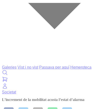
Galeries
Vist i no vist
Passava per aquí
Hemeroteca
Societat
L’increment de la mobilitat acosta l’estat d’alarma