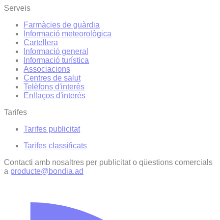
Serveis
Farmàcies de guàrdia
Informació meteorològica
Cartellera
Informació general
Informació turística
Associacions
Centres de salut
Telèfons d'interès
Enllaços d'interés
Tarifes
Tarifes publicitat
Tarifes classificats
Contacti amb nosaltres per publicitat o qüestions comercials
a
producte@bondia.ad