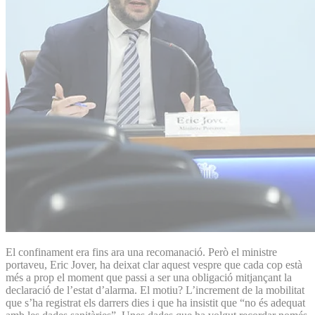
El confinament era fins ara una recomanació. Però el ministre
portaveu, Eric Jover, ha deixat clar aquest vespre que cada cop està
més a prop el moment que passi a ser una obligació mitjançant la
declaració de l’estat d’alarma. El motiu? L’increment de la mobilitat
que s’ha registrat els darrers dies i que ha insistit que “no és adequat